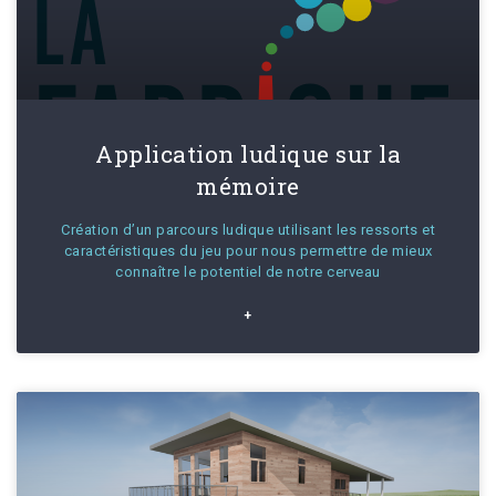
Application ludique sur la
mémoire
Création d’un parcours ludique utilisant les ressorts et
caractéristiques du jeu pour nous permettre de mieux
connaître le potentiel de notre cerveau
+