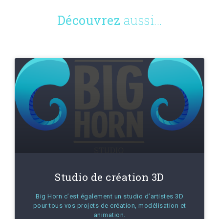
Découvrez
aussi...
Studio de création 3D
Big Horn c’est également un studio d’artistes 3D
pour tous vos projets de création, modélisation et
animation.