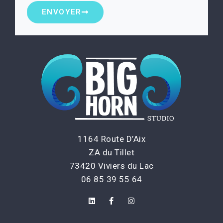
ENVOYER
1164 Route D’Aix
ZA du Tillet
73420 Viviers du Lac
06 85 39 55 64