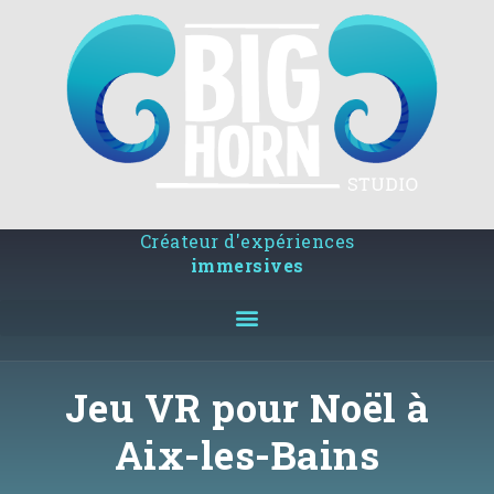
Créateur d'expériences
immersives
Jeu VR pour Noël à
Aix-les-Bains