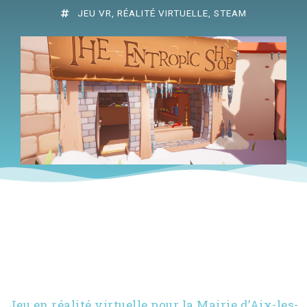
JEU VR
,
RÉALITÉ VIRTUELLE
,
STEAM
Jeu en réalité virtuelle pour la Mairie d’Aix-les-