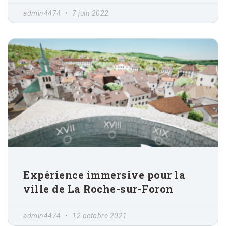
admin4474
7 juin 2022
Expérience immersive pour la
ville de La Roche-sur-Foron
admin4474
12 octobre 2021