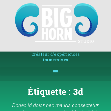
Créateur d'expériences
immersives
Étiquette : 3d
Donec id dolor nec mauris consectetur