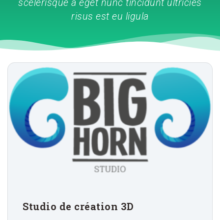
scelerisque a eget nunc tincidunt ultricies
risus est eu ligula
Studio de création 3D